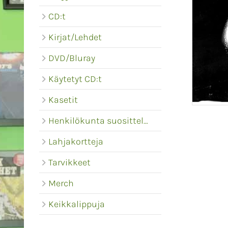
CD:t
Kirjat/Lehdet
DVD/Bluray
Käytetyt CD:t
Kasetit
Henkilökunta suosittelee
Lahjakortteja
Tarvikkeet
Merch
Keikkalippuja