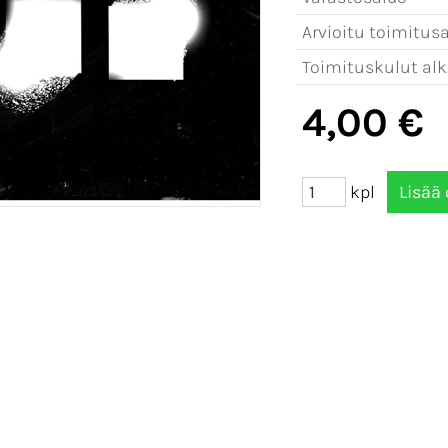
Arvioitu toimitusa
Toimituskulut alk
4,00 €
kpl