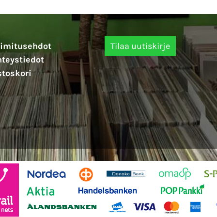
imitusehdot
teystiedot
toskori