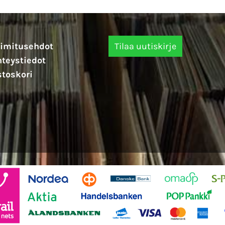
imitusehdot
teystiedot
toskori