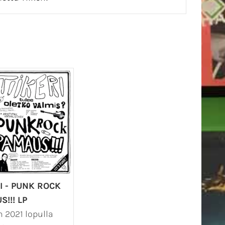
RI - PUNK ROCK
!!! LP
 2021 lopulla