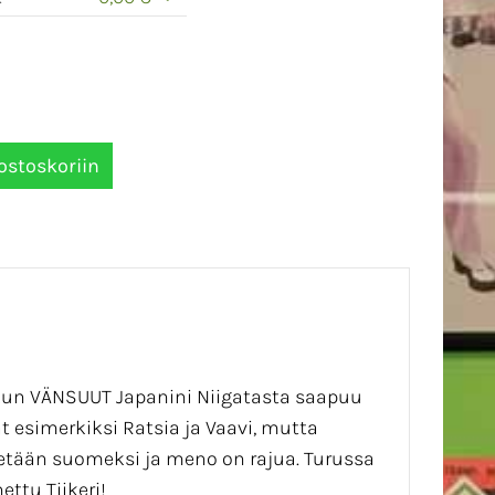
, kun VÄNSUUT Japanini Niigatasta saapuu
esimerkiksi Ratsia ja Vaavi, mutta
 vedetään suomeksi ja meno on rajua. Turussa
ttu Tiikeri!